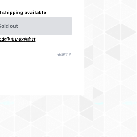
l shipping available
Sold out
にお住まいの方向け
通報する