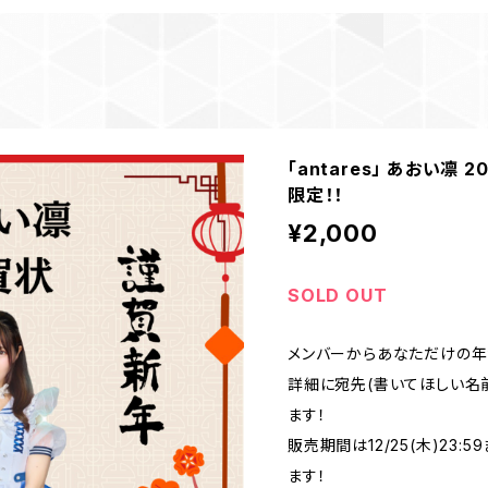
「antares」 あおい凛
限定！！
¥2,000
SOLD OUT
メンバーからあなただけの年
詳細に宛先(書いてほしい名
ます！
販売期間は12/25(木)23
ます！