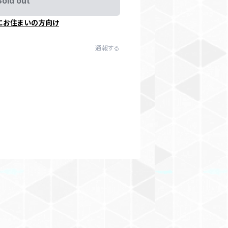
Sold out
にお住まいの方向け
通報する