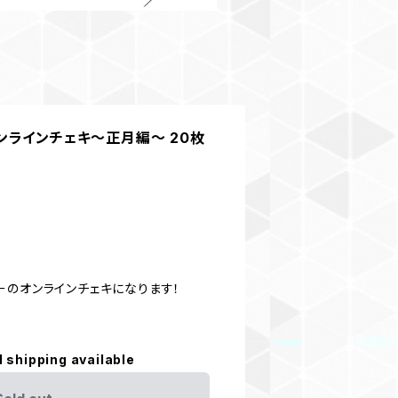
 オンラインチェキ〜正月編〜 20枚
ーのオンラインチェキになります！
l shipping available