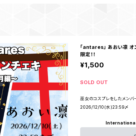
「antares」 あおい凛
限定！！
¥1,500
SOLD OUT
巫女のコスプレをしたメンバ
2026/12/10(水)23:59〆
Internationa