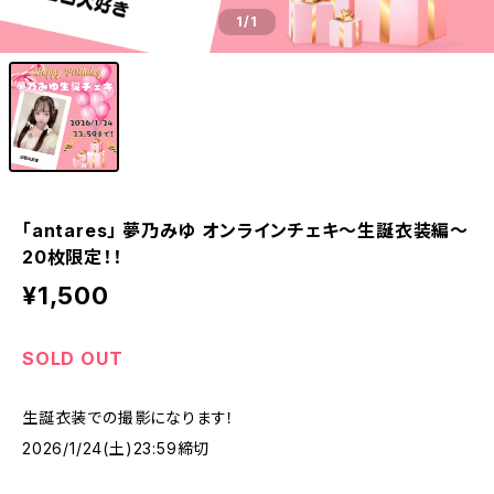
1
/1
「antares」 夢乃みゆ オンラインチェキ〜生誕衣装編〜
20枚限定！！
¥1,500
SOLD OUT
生誕衣装での撮影になります！
2026/1/24(土)23:59締切